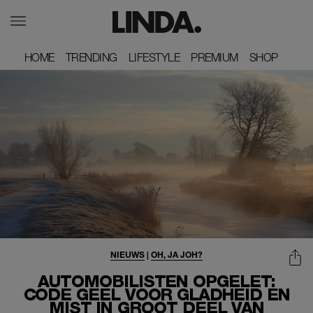
HOME
HOME
TRENDING
TRENDING
LIFESTYLE
LIFESTYLE
PREMIUM
PREMIUM
SHOP
SHOP
NIEUWS
|
OH, JA JOH?
AUTOMOBILISTEN OPGELET:
CODE GEEL VOOR GLADHEID EN
MIST IN GROOT DEEL VAN