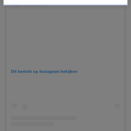
Dit bericht op Instagram bekijken