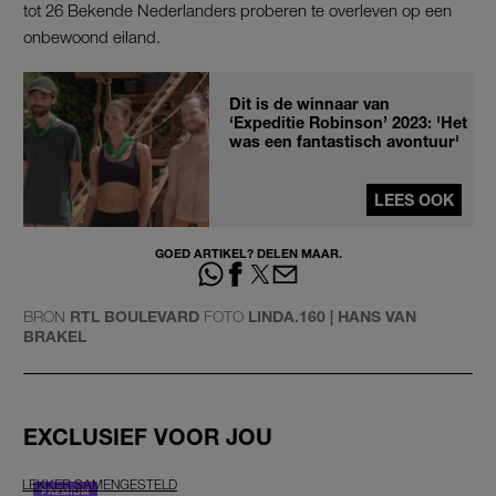
tot 26 Bekende Nederlanders proberen te overleven op een
onbewoond eiland.
Dit is de winnaar van
‘Expeditie Robinson’ 2023: 'Het
was een fantastisch avontuur'
LEES OOK
GOED ARTIKEL? DELEN MAAR.
BRON
RTL BOULEVARD
FOTO
LINDA.160 | HANS VAN
BRAKEL
EXCLUSIEF VOOR JOU
LEKKER SAMENGESTELD