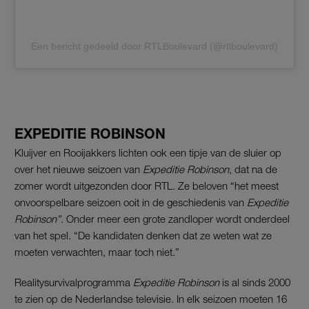
Een bericht gedeeld door RTLBoulevard (@rtlboulevard)
EXPEDITIE ROBINSON
Kluijver en Rooijakkers lichten ook een tipje van de sluier op
over het nieuwe seizoen van
Expeditie Robinson
, dat na de
zomer wordt uitgezonden door RTL. Ze beloven “het meest
onvoorspelbare seizoen ooit in de geschiedenis van
Expeditie
Robinson”
. Onder meer een grote zandloper wordt onderdeel
van het spel. “De kandidaten denken dat ze weten wat ze
moeten verwachten, maar toch niet.”
Realitysurvivalprogramma
Expeditie Robinson
is al sinds 2000
te zien op de Nederlandse televisie. In elk seizoen moeten 16