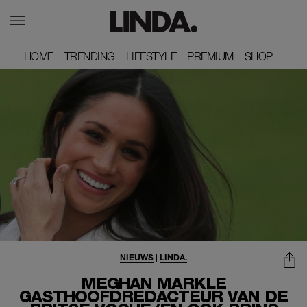
HOME
HOME
TRENDING
TRENDING
LIFESTYLE
LIFESTYLE
PREMIUM
PREMIUM
SHOP
SHOP
NIEUWS
|
LINDA.
MEGHAN MARKLE
GASTHOOFDREDACTEUR VAN DE