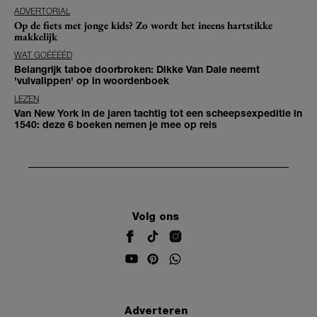
ADVERTORIAL
Op de fiets met jonge kids? Zo wordt het ineens hartstikke
makkelijk
WAT GOÉÉÉÉD
Belangrijk taboe doorbroken: Dikke Van Dale neemt
'vulvalippen' op in woordenboek
LEZEN
Van New York in de jaren tachtig tot een scheepsexpeditie in
1540: deze 6 boeken nemen je mee op reis
Volg ons
Adverteren