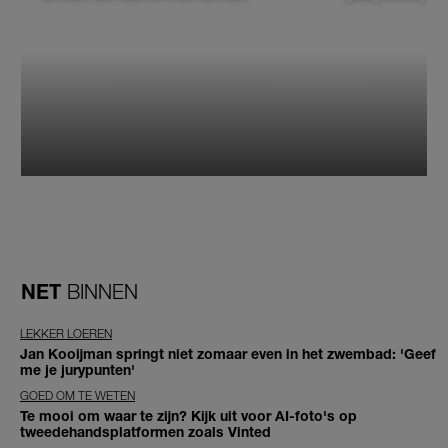
NET
BINNEN
LEKKER LOEREN
Jan Kooijman springt niet zomaar even in het zwembad: 'Geef
me je jurypunten'
GOED OM TE WETEN
Te mooi om waar te zijn? Kijk uit voor AI-foto's op
tweedehandsplatformen zoals Vinted