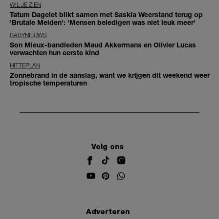
WIL JE ZIEN
Tatum Dagelet blikt samen met Saskia Weerstand terug op
'Brutale Meiden': 'Mensen beledigen was niet leuk meer'
BABYNIEUWS
Son Mieux-bandleden Maud Akkermans en Olivier Lucas
verwachten hun eerste kind
HITTEPLAN
Zonnebrand in de aanslag, want we krijgen dit weekend weer
tropische temperaturen
Volg ons
Adverteren