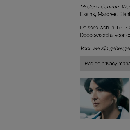
Medisch Centrum We
Essink, Margreet Blan
De serie won in 1992 
Doodewaerd al voor ee
Voor wie zijn geheugen 
Pas de privacy mana