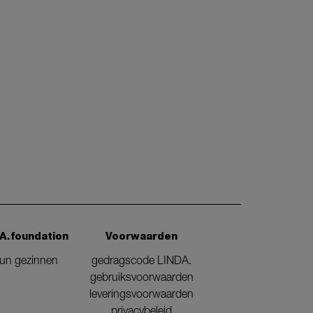
A.foundation
Voorwaarden
eun gezinnen
gedragscode LINDA.
gebruiksvoorwaarden
leveringsvoorwaarden
privacybeleid