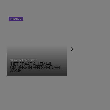
PORTRETTEN
PERSOONLIJK VERHA
‘IK ZAT IN EEN SEKTE’
‘HET DRAAIT ALLEMAAL
OM SEKS IN EEN SPIRITUEEL 
JASJE’