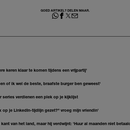
GOED ARTIKEL? DELEN MAAR.
re keren klaar te komen tijdens een vrijpartij'
agen of ik wel de beste, braafste burger ben geweest'
series verdienen een plek op je kijklijst
op je LinkedIn-tijdlijn gezet?" vroeg mijn vriendin'
kant van het land, maar hij verdwijnt: 'Huur al maanden niet betaal