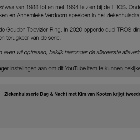
st
was van 1988 tot en met 1994 te zien bij de TROS. Ond
ken en Annemieke Verdoorn speelden in het ziekenhuisdr
de Gouden Televizier-Ring. In 2020 opperde oud-TROS dire
n terugkeer van de serie.
even wil opfrissen, bekijk hieronder de allereerste afleveri
ger instellingen aan om dit YouTube item te kunnen bekijk
Ziekenhuisserie Dag & Nacht met Kim van Kooten krijgt tweed