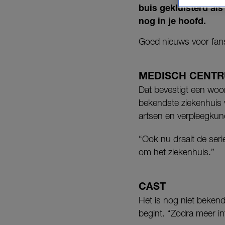
buis gekluisterd al
nog in je hoofd.
Goed nieuws voor fans
MEDISCH CENT
Dat bevestigt een woo
bekendste ziekenhuis 
artsen en verpleegkun
“Ook nu draait de seri
om het ziekenhuis.”
CAST
Het is nog niet bekend
begint. “Zodra meer in