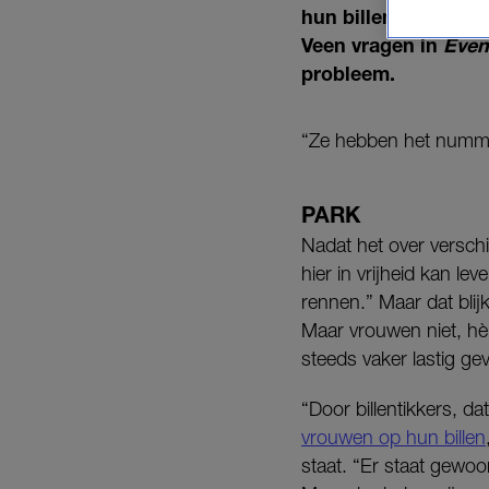
hun billen worden 
Veen vragen in
Even
probleem.
“Ze hebben het nummer
PARK
Nadat het over verschil
hier in vrijheid kan l
rennen.” Maar dat blijk
Maar vrouwen niet, hè”
steeds vaker lastig gev
“Door billentikkers, d
vrouwen op hun billen
staat. “Er staat gewoo