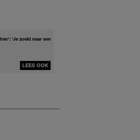
ier': 'Je zoekt naar een
LEES OOK