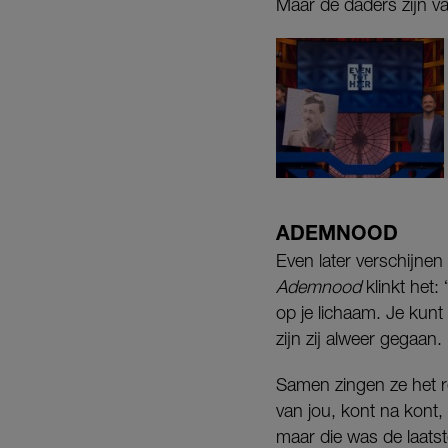
Maar de daders zijn va
ADEMNOOD
Even later verschijnen
Ademnood
klinkt het: 
op je lichaam. Je kunt
zijn zij alweer gegaan
Samen zingen ze het re
van jou, kont na kont,
maar die was de laatst