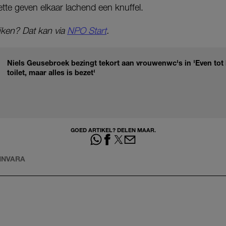
tte geven elkaar lachend een knuffel.
jken? Dat kan via
NPO Start
.
Niels Geusebroek bezingt tekort aan vrouwenwc's in 'Even tot h
toilet, maar alles is bezet'
GOED ARTIKEL? DELEN MAAR.
NNVARA