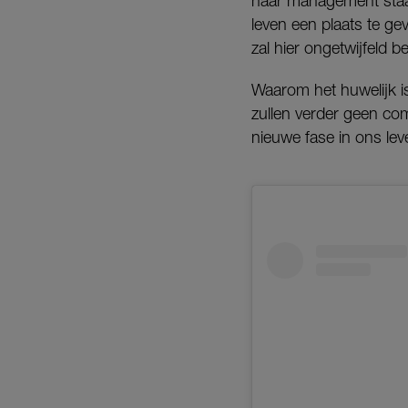
haar management staat
leven een plaats te ge
zal hier ongetwijfeld b
Waarom het huwelijk is
zullen verder geen com
nieuwe fase in ons lev