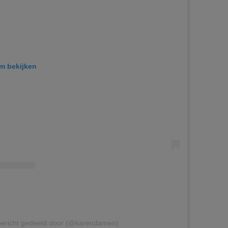
am bekijken
bericht gedeeld door (@karendamen)