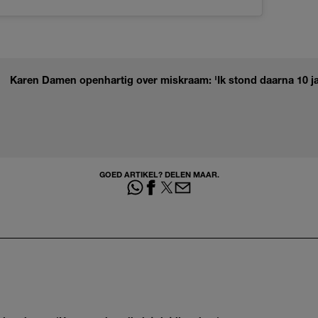
Karen Damen openhartig over miskraam: 'Ik stond daarna 10 jaa
GOED ARTIKEL? DELEN MAAR.