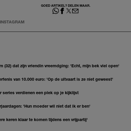
GOED ARTIKEL? DELEN MAAR.
INSTAGRAM
(32) dat zijn vriendin vreemdging: 'Echt, mijn bek viel open'
erfenis van 10.000 euro: 'Op de uitvaart is ze niet geweest'
series verdienen een plek op je kijklijst
jaardagen: 'Hun moeder wil niet dat ik er ben'
re keren klaar te komen tijdens een vrijpartij'