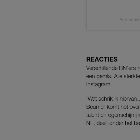
Een berich
REACTIES
Verschillende BN’ers r
een gemis. Alle sterkte
Instagram.
‘Wat schrik ik hiervan
Beumer komt het overli
talent en ogenschijnli
NL, deelt onder het be