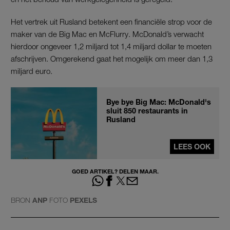
Het vertrek uit Rusland betekent een financiële strop voor de
maker van de Big Mac en McFlurry. McDonald’s verwacht
hierdoor ongeveer 1,2 miljard tot 1,4 miljard dollar te moeten
afschrijven. Omgerekend gaat het mogelijk om meer dan 1,3
miljard euro.
Bye bye Big Mac: McDonald's
sluit 850 restaurants in
Rusland
LEES OOK
GOED ARTIKEL? DELEN MAAR.
BRON
ANP
FOTO
PEXELS