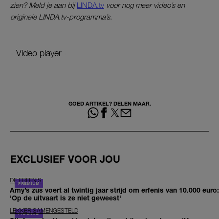
zien? Meld je aan bij
LINDA.tv
voor nog meer video’s en
originele LINDA.tv-programma’s.
- Video player -
GOED ARTIKEL? DELEN MAAR.
EXCLUSIEF VOOR JOU
DE ERFENIS
Amy’s zus voert al twintig jaar strijd om erfenis van 10.000 euro:
'Op de uitvaart is ze niet geweest'
LEKKER SAMENGESTELD