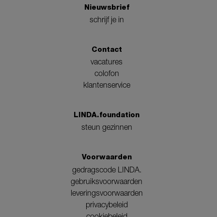
Nieuwsbrief
schrijf je in
Contact
vacatures
colofon
klantenservice
LINDA.foundation
steun gezinnen
Voorwaarden
gedragscode LINDA.
gebruiksvoorwaarden
leveringsvoorwaarden
privacybeleid
cookiebeleid