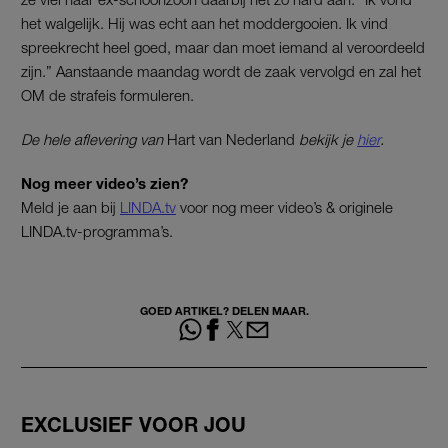
het walgelijk. Hij was echt aan het moddergooien. Ik vind
spreekrecht heel goed, maar dan moet iemand al veroordeeld
zijn.” Aanstaande maandag wordt de zaak vervolgd en zal het
OM de strafeis formuleren.
De hele aflevering van
Hart van Nederland
bekijk je
hier
.
Nog meer video’s zien?
Meld je aan bij
LINDA.tv
voor nog meer video’s & originele
LINDA.tv-programma’s.
GOED ARTIKEL? DELEN MAAR.
EXCLUSIEF VOOR JOU