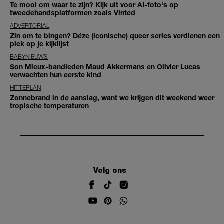
Te mooi om waar te zijn? Kijk uit voor AI-foto's op
tweedehandsplatformen zoals Vinted
ADVERTORIAL
Zin om te bingen? Déze (iconische) queer series verdienen een
plek op je kijklijst
BABYNIEUWS
Son Mieux-bandleden Maud Akkermans en Olivier Lucas
verwachten hun eerste kind
HITTEPLAN
Zonnebrand in de aanslag, want we krijgen dit weekend weer
tropische temperaturen
Volg ons