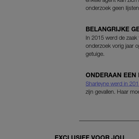
onderzoek geen lijste
BELANGRIJKE G
In 2015 werd de zaak 
onderzoek vorig jaar 
getuige.
ONDERAAN EEN 
Sharleyne werd in 20
zijn gevallen. Haar m
EXCLUSIEF VOOR JOU