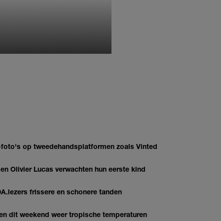
MONIQUE KLEMANN
AI-foto's op tweedehandsplatformen zoals Vinted
 Olivier Lucas verwachten hun eerste kind
DA.lezers frissere en schonere tanden
gen dit weekend weer tropische temperaturen