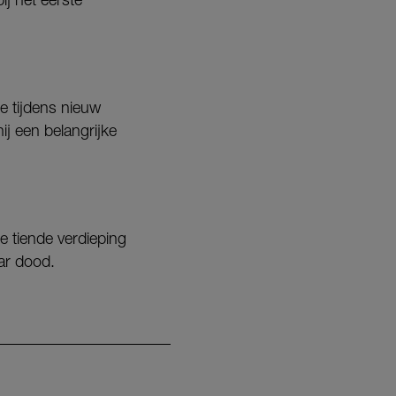
e tijdens nieuw
j een belangrijke
e tiende verdieping
ar dood.