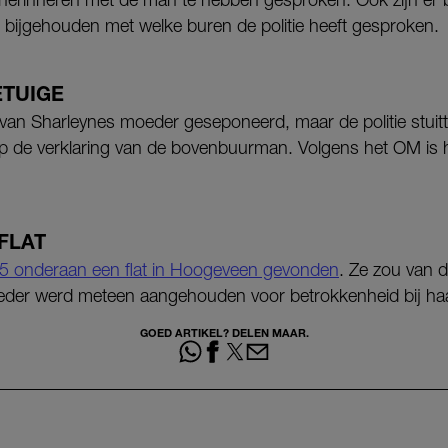
n bijgehouden met welke buren de politie heeft gesproken.
ETUIGE
van Sharleynes moeder geseponeerd, maar de politie stuitt
op de verklaring van de bovenbuurman. Volgens het OM is hi
FLAT
15 onderaan een flat in Hoogeveen gevonden
. Ze zou van d
oeder werd meteen aangehouden voor betrokkenheid bij ha
GOED ARTIKEL? DELEN MAAR.