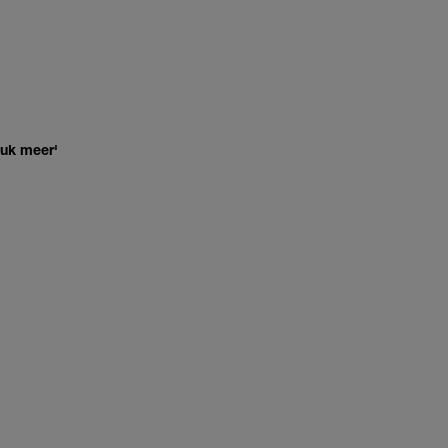
euk meer'