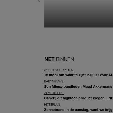
NET
BINNEN
GOED OM TE WETEN
Te mooi om waar te zijn? Kijk uit voor 
BABYNIEUWS
Son Mieux-bandleden Maud Akkermans en
ADVERTORIAL
Dankzij dit hightech product kregen LIN
HITTEPLAN
Zonnebrand in de aanslag, want we krij