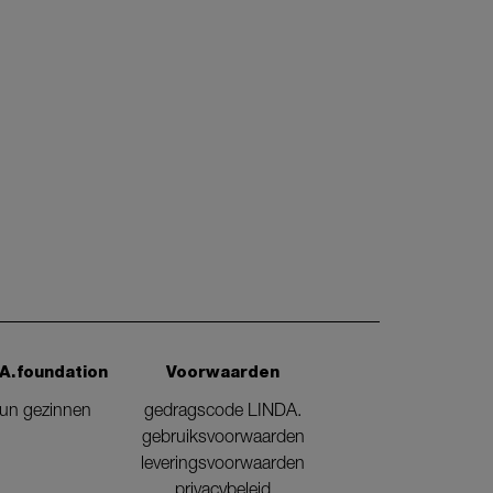
A.foundation
Voorwaarden
eun gezinnen
gedragscode LINDA.
gebruiksvoorwaarden
leveringsvoorwaarden
privacybeleid