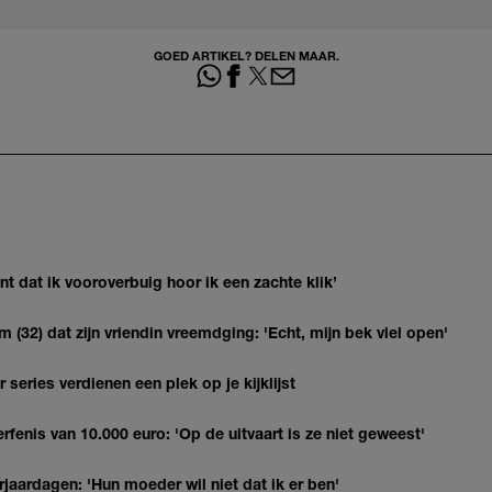
GOED ARTIKEL? DELEN MAAR.
 dat ik vooroverbuig hoor ik een zachte klik’
(32) dat zijn vriendin vreemdging: 'Echt, mijn bek viel open'
series verdienen een plek op je kijklijst
erfenis van 10.000 euro: 'Op de uitvaart is ze niet geweest'
jaardagen: 'Hun moeder wil niet dat ik er ben'