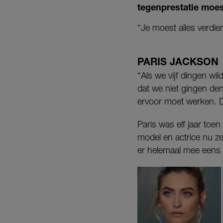
tegenprestatie moes
“Je moest alles verdien
PARIS JACKSON
“Als we vijf dingen wi
dat we niet gingen den
ervoor moet werken. Da
Paris was elf jaar toe
model en actrice nu zel
er helemaal mee eens d