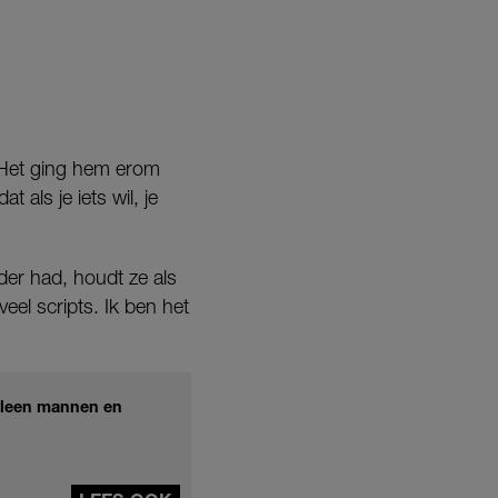
. Het ging hem erom
als je iets wil, je
der had, houdt ze als
veel scripts. Ik ben het
alleen mannen en