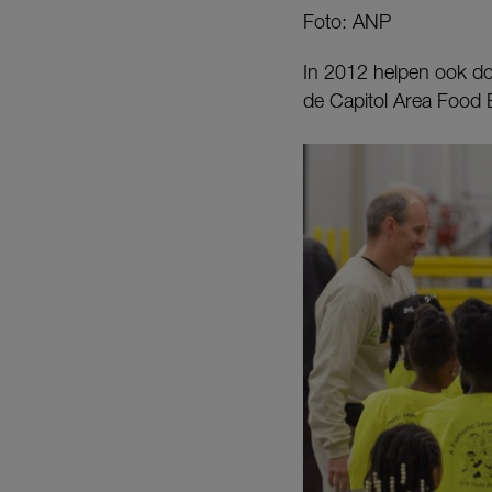
Foto: ANP
In 2012 helpen ook do
de Capitol Area Food 