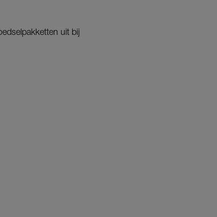
edselpakketten uit bij