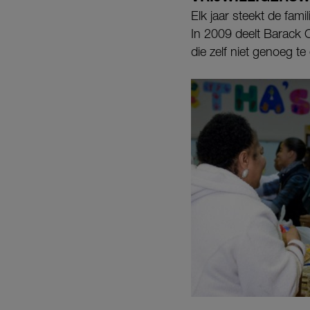
Elk jaar steekt de fa
In 2009 deelt Barack
die zelf niet genoeg t