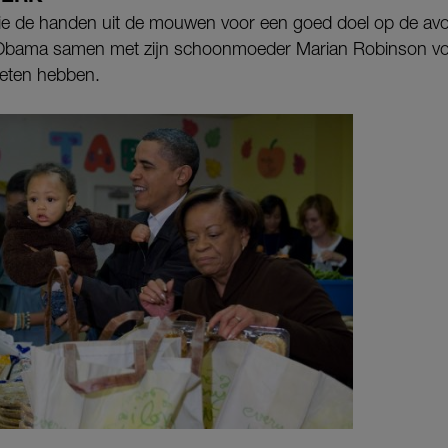
milie de handen uit de mouwen voor een goed doel op de av
 Obama samen met zijn schoonmoeder Marian Robinson vo
e eten hebben.