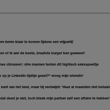
re keren klaar te komen tijdens een vrijpartij'
agen of ik wel de beste, braafste burger ben geweest'
nse climaxen': drie mannen testen dit hightech seksspeeltje
op je LinkedIn-tijdlijn gezet?" vroeg mijn vriendin'
kant van het land, maar hij verdwijnt: 'Huur al maanden niet betaal
at deed je niet, toch bleek mijn partner zelf een affaire te hebben'