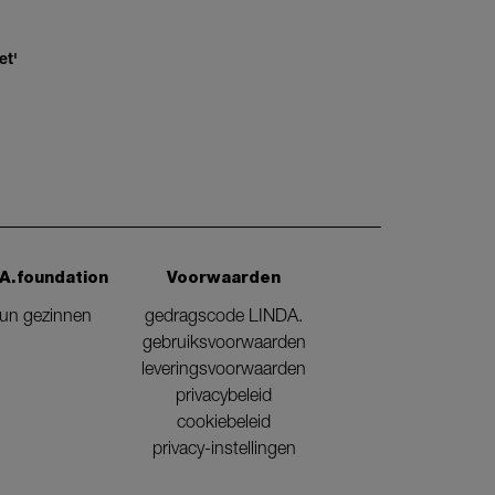
et'
A.foundation
Voorwaarden
eun gezinnen
gedragscode LINDA.
gebruiksvoorwaarden
leveringsvoorwaarden
privacybeleid
cookiebeleid
privacy-instellingen