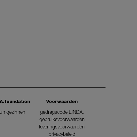
A.foundation
Voorwaarden
eun gezinnen
gedragscode LINDA.
gebruiksvoorwaarden
leveringsvoorwaarden
privacybeleid