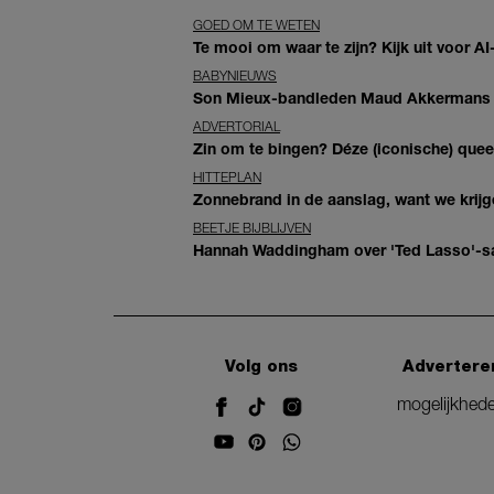
GOED OM TE WETEN
Te mooi om waar te zijn? Kijk uit voor 
BABYNIEUWS
Son Mieux-bandleden Maud Akkermans en
ADVERTORIAL
Zin om te bingen? Déze (iconische) queer 
HITTEPLAN
Zonnebrand in de aanslag, want we krij
BEETJE BIJBLIJVEN
Hannah Waddingham over 'Ted Lasso'-sam
Volg ons
Advertere
mogelijkhed