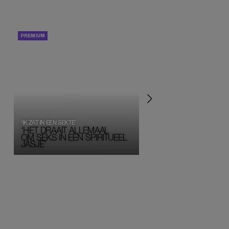
PORTRETTEN
PERSOONLIJK VERHA
‘IK ZAT IN EEN SEKTE’
‘HET DRAAIT ALLEMAAL
OM SEKS IN EEN SPIRITUEEL 
JASJE’