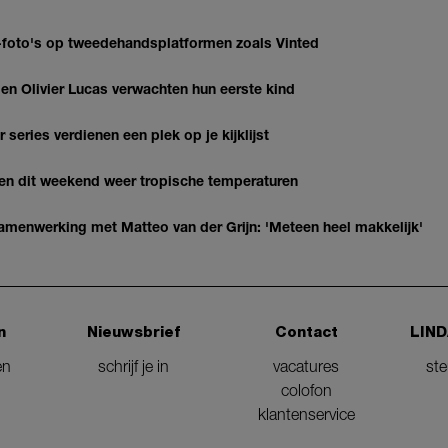
AI-foto's op tweedehandsplatformen zoals Vinted
 Olivier Lucas verwachten hun eerste kind
series verdienen een plek op je kijklijst
gen dit weekend weer tropische temperaturen
enwerking met Matteo van der Grijn: 'Meteen heel makkelijk'
n
Nieuwsbrief
Contact
LIND
en
schrijf je in
vacatures
st
colofon
klantenservice