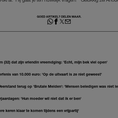
GOED ARTIKEL? DELEN MAAR.
(32) dat zijn vriendin vreemdging: 'Echt, mijn bek viel open'
erfenis van 10.000 euro: 'Op de uitvaart is ze niet geweest'
eerstand terug op 'Brutale Meiden': 'Mensen beledigen was niet l
jaardagen: 'Hun moeder wil niet dat ik er ben'
re keren klaar te komen tijdens een vrijpartij'