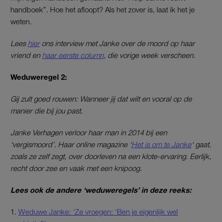
handboek”. Hoe het afloopt? Als het zover is, laat ik het je
weten.
Lees
hier
ons interview met Janke over de moord op haar
vriend en
haar eerste column
, die vorige week verscheen.
Weduweregel 2:
Gij zult goed rouwen: Wanneer jij dat wilt en vooral op de
manier die bij jou past.
Janke Verhagen verloor haar man in 2014 bij een
‘vergismoord’. Haar online magazine ‘
Het is om te Janke
‘ gaat,
zoals ze zelf zegt, over doorleven na een klote-ervaring. Eerlijk,
recht door zee en vaak met een knipoog.
Lees ook de andere ‘weduweregels’ in deze reeks:
1.
Weduwe Janke: ‘Ze vroegen: ‘Ben je eigenlijk wel