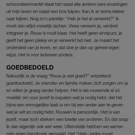
schoorsteenmantel staat het naast alle andere nare ervaringen
uit mijn leven en naast een bos tulpen. Kan ik er soms lekker
naar kijken. Nog zo’n pareltje: “Heb je het al verwerkt?” Ik
moet dan altijd vreselijk lachen. Vlees verwerk je, verdriet
integreer je. Rouw is nooit klaar. Het heeft geen eindpunt, je
geeft het geen plekje en je verwerkt het niet. Je maakt het
onderdeel van je leven, en dat doe je dan op geheel eigen
wijze. Het is voor iedereen anders.
GOEDBEDOELD
Natuurlijk is de vraag “Rouw je wel goed?” ontzettend
goedbedoeld. Je vrienden en familie maken zich zorgen om je
en willen je graag verder helpen. Het is als rouwende al zó
moeilijk om voor jezelf te bepalen wat je nodig hebt, dat het
bijna een onmogelijke taak is om bij een ander aan te geven
wat je wilt en nodig hebt. Rouwen is persoonlijk. Het is van
jezelf, maar toch stiekem een beetje van anderen. En dat snap
ik dan eigenlijk ook wel weer. Uiteindelijk hebben we samen
mijn eigen handboek gemaakt. Het “Help Janke rouwt