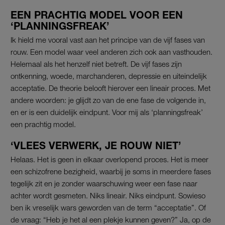
EEN PRACHTIG MODEL VOOR EEN
‘PLANNINGSFREAK’
Ik hield me vooral vast aan het principe van de vijf fases van
rouw. Een model waar veel anderen zich ook aan vasthouden.
Helemaal als het henzelf niet betreft. De vijf fases zijn
ontkenning, woede, marchanderen, depressie en uiteindelijk
acceptatie. De theorie belooft hierover een lineair proces. Met
andere woorden: je glijdt zo van de ene fase de volgende in,
en er is een duidelijk eindpunt. Voor mij als ‘planningsfreak’
een prachtig model.
‘VLEES VERWERK, JE ROUW NIET’
Helaas. Het is geen in elkaar overlopend proces. Het is meer
een schizofrene bezigheid, waarbij je soms in meerdere fases
tegelijk zit en je zonder waarschuwing weer een fase naar
achter wordt gesmeten. Niks lineair. Niks eindpunt. Sowieso
ben ik vreselijk wars geworden van de term “acceptatie”. Of
de vraag: “Heb je het al een plekje kunnen geven?” Ja, op de