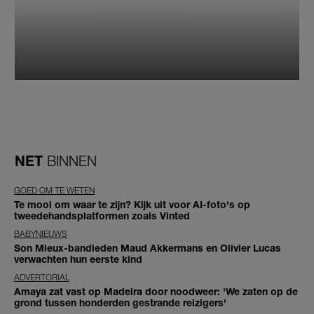
NET
BINNEN
GOED OM TE WETEN
Te mooi om waar te zijn? Kijk uit voor AI-foto's op
tweedehandsplatformen zoals Vinted
BABYNIEUWS
Son Mieux-bandleden Maud Akkermans en Olivier Lucas
verwachten hun eerste kind
ADVERTORIAL
Amaya zat vast op Madeira door noodweer: 'We zaten op de
grond tussen honderden gestrande reizigers'