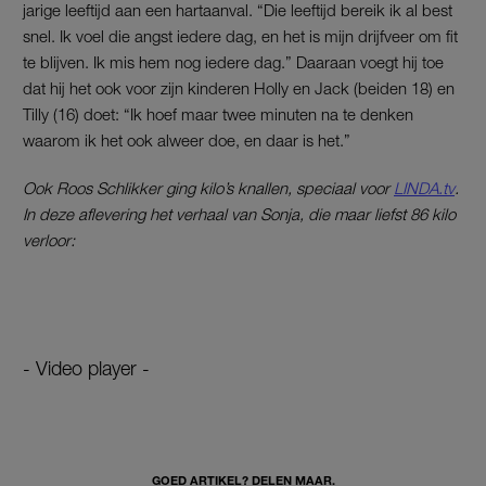
jarige leeftijd aan een hartaanval. “Die leeftijd bereik ik al best
snel. Ik voel die angst iedere dag, en het is mijn drijfveer om fit
te blijven. Ik mis hem nog iedere dag.” Daaraan voegt hij toe
dat hij het ook voor zijn kinderen Holly en Jack (beiden 18) en
Tilly (16) doet: “Ik hoef maar twee minuten na te denken
waarom ik het ook alweer doe, en daar is het.”
Ook Roos Schlikker ging kilo’s knallen, speciaal voor
LINDA.tv
.
In deze aflevering het verhaal van Sonja, die maar liefst 86 kilo
verloor:
- Video player -
GOED ARTIKEL? DELEN MAAR.