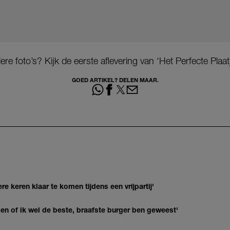
e foto’s? Kijk de eerste aflevering van ‘Het Perfecte Plaat
GOED ARTIKEL? DELEN MAAR.
re keren klaar te komen tijdens een vrijpartij'
agen of ik wel de beste, braafste burger ben geweest'