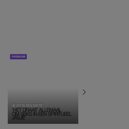
PORTRETTEN
PERSOONLIJK VERHA
‘IK ZAT IN EEN SEKTE’
‘HET DRAAIT ALLEMAAL
OM SEKS IN EEN SPIRITUEEL 
JASJE’