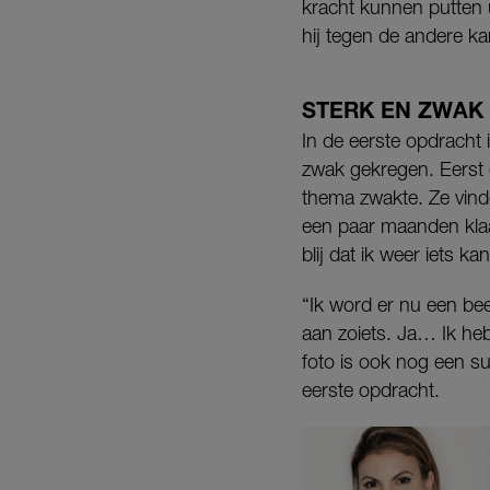
kracht kunnen putten uit
hij tegen de andere ka
STERK EN ZWAK
In de eerste opdracht
zwak gekregen. Eerst 
thema zwakte. Ze vinde
een paar maanden klaa
blij dat ik weer iets ka
“Ik word er nu een be
aan zoiets. Ja… Ik he
foto is ook nog een su
eerste opdracht.