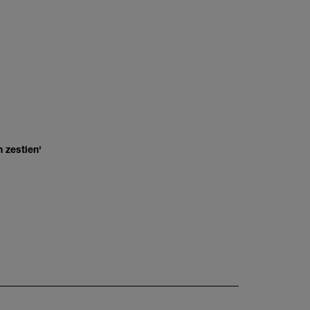
 zestien'