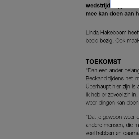
wedstrijd krijgen BN
mee kan doen aan 
Linda Hakeboom heeft 
beeld bezig. Ook maakt
TOEKOMST
“Dan een ander belangr
Beckand tijdens het in
Überhaupt hier zijn is 
Ik heb er zoveel zin in
weer dingen kan doen
“Dat je gewoon weer e
andere mensen, die miss
veel hebben en daarna 