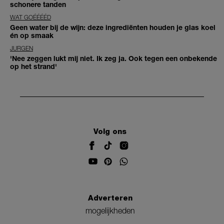
schonere tanden
WAT GOÉÉÉÉD
Geen water bij de wijn: deze ingrediënten houden je glas koel
én op smaak
JURGEN
'Nee zeggen lukt mij niet. Ik zeg ja. Ook tegen een onbekende
op het strand'
Volg ons
Adverteren
mogelijkheden