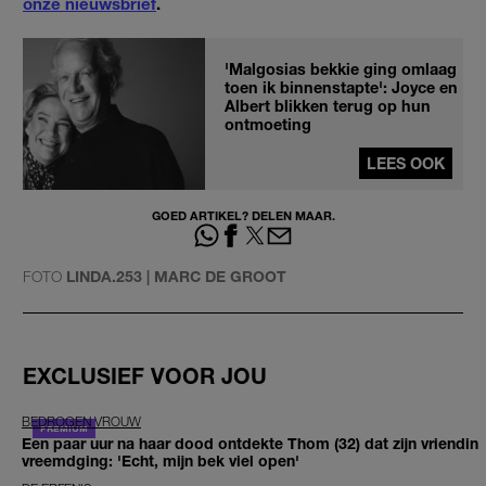
onze nieuwsbrief
.
'Malgosias bekkie ging omlaag
toen ik binnenstapte': Joyce en
Albert blikken terug op hun
ontmoeting
LEES OOK
GOED ARTIKEL? DELEN MAAR.
FOTO
LINDA.253 | MARC DE GROOT
EXCLUSIEF VOOR JOU
BEDROGEN VROUW
Een paar uur na haar dood ontdekte Thom (32) dat zijn vriendin
vreemdging: 'Echt, mijn bek viel open'