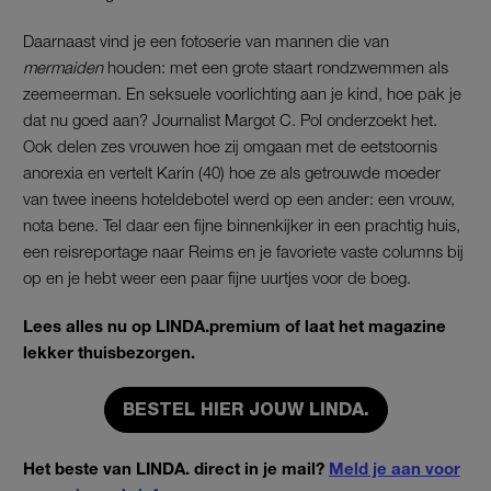
Daarnaast vind je een fotoserie van mannen die van
mermaiden
houden: met een grote staart rondzwemmen als
zeemeerman. En seksuele voorlichting aan je kind, hoe pak je
dat nu goed aan? Journalist Margot C. Pol onderzoekt het.
Ook delen zes vrouwen hoe zij omgaan met de eetstoornis
anorexia en vertelt Karin (40) hoe ze als getrouwde moeder
van twee ineens hoteldebotel werd op een ander: een vrouw,
nota bene. Tel daar een fijne binnenkijker in een prachtig huis,
een reisreportage naar Reims en je favoriete vaste columns bij
op en je hebt weer een paar fijne uurtjes voor de boeg.
Lees alles nu op LINDA.premium of laat het magazine
lekker thuisbezorgen.
BESTEL HIER JOUW LINDA.
Het beste van LINDA. direct in je mail?
Meld je aan voor