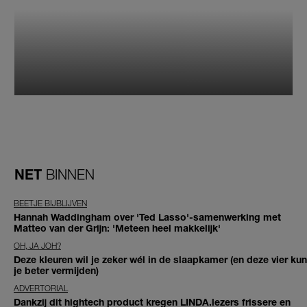
NET
BINNEN
BEETJE BIJBLIJVEN
Hannah Waddingham over 'Ted Lasso'-samenwerking met
Matteo van der Grijn: 'Meteen heel makkelijk'
OH, JA JOH?
Deze kleuren wil je zeker wél in de slaapkamer (en deze vier kun
je beter vermijden)
ADVERTORIAL
Dankzij dit hightech product kregen LINDA.lezers frissere en