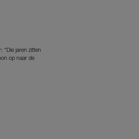
 “Die jaren zitten
woon op naar de