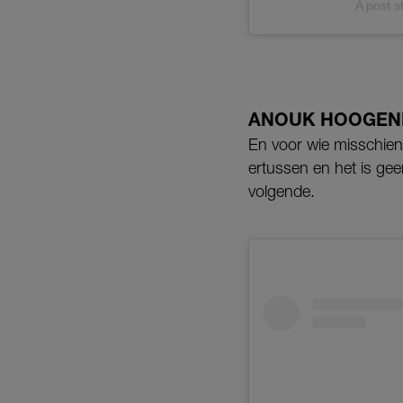
A post s
ANOUK HOOGEN
En voor wie misschien 
ertussen en het is ge
volgende.