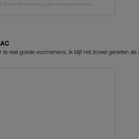
by Marlijn Weerdenburg (@marlijnweerdenburg)
LAC
te veel goede voornemens, ik blijf net zoveel genieten als 