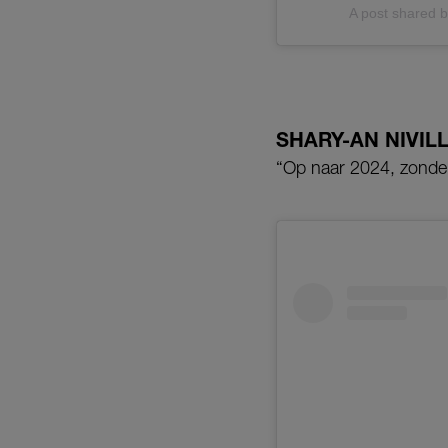
A post shared 
SHARY-AN NIVIL
“Op naar 2024, zonder 