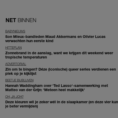
NET
BINNEN
BABYNIEUWS
Son Mieux-bandleden Maud Akkermans en Olivier Lucas
verwachten hun eerste kind
HITTEPLAN
Zonnebrand in de aanslag, want we krijgen dit weekend weer
tropische temperaturen
ADVERTORIAL
Zin om te bingen? Déze (iconische) queer series verdienen een
plek op je kijklijst
BEETJE BIJBLIJVEN
Hannah Waddingham over 'Ted Lasso'-samenwerking met
Matteo van der Grijn: 'Meteen heel makkelijk'
OH, JA JOH?
Deze kleuren wil je zeker wél in de slaapkamer (en deze vier kun
je beter vermijden)