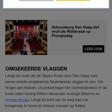
2022
Schouwburg Den Haag ziet
eruit als Ridderzaal op
Prinsjesdag
LEES OOK
OMGEKEERDE VLAGGEN
Langs de route die de Glazen Koets door Den Haag reed,
waren enkele omgekeerde Nederlandse vlaggen te zien. Die
hingen aan hekken, uit protest tegen het overheidsbeleid. In de
koets zaten koning Willem-Alexander, koningin Máxima en
prinses Amalia
. Langs de kant van de weg was ook
boegeroep te horen en bliezen mensen op fluitjes.