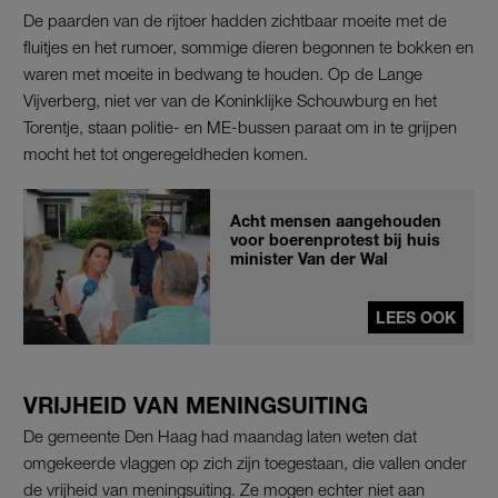
De paarden van de rijtoer hadden zichtbaar moeite met de
fluitjes en het rumoer, sommige dieren begonnen te bokken en
waren met moeite in bedwang te houden. Op de Lange
Vijverberg, niet ver van de Koninklijke Schouwburg en het
Torentje, staan politie- en ME-bussen paraat om in te grijpen
mocht het tot ongeregeldheden komen.
Acht mensen aangehouden
voor boerenprotest bij huis
minister Van der Wal
LEES OOK
VRIJHEID VAN MENINGSUITING
De gemeente Den Haag had maandag laten weten dat
omgekeerde vlaggen op zich zijn toegestaan, die vallen onder
de vrijheid van meningsuiting. Ze mogen echter niet aan