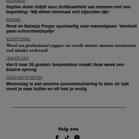
INTERVIEW
Sophie-Anne strijdt voor zichtbaarheid van mensen met een
beperking: 'Wij willen helemaal niet bijzonder zijn'
BEKEND
René en Natasja Froger openhartig over vreemdgaan: 'Verdient
geen schoonheidsprijs'
ADVERTORIAL
Word een professional yapper: zó wordt nieuwe mensen ontmoeten
veel minder awkward
LEKKER DAN
Van 8 naar 35 graden: temperatuur maakt deze week een
bizarre sprong
GOED OM TE WETEN
Woensdag is een enorme zonsverduistering te zien: zó laat
moet je naar buiten en dit heb je nodig
Volg ons