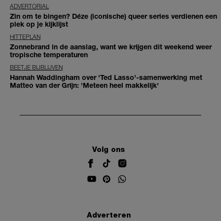
ADVERTORIAL
Zin om te bingen? Déze (iconische) queer series verdienen een
plek op je kijklijst
HITTEPLAN
Zonnebrand in de aanslag, want we krijgen dit weekend weer
tropische temperaturen
BEETJE BIJBLIJVEN
Hannah Waddingham over 'Ted Lasso'-samenwerking met
Matteo van der Grijn: 'Meteen heel makkelijk'
Volg ons
Adverteren