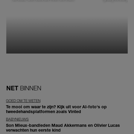
NET
BINNEN
GOED OM TE WETEN
Te mooi om waar te zijn? Kijk uit voor AI-foto's op
tweedehandsplatformen zoals Vinted
BABYNIEUWS
Son Mieux-bandleden Maud Akkermans en Olivier Lucas
verwachten hun eerste kind