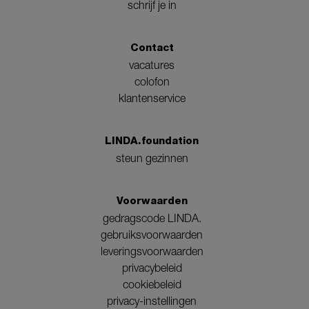
schrijf je in
Contact
vacatures
colofon
klantenservice
LINDA.foundation
steun gezinnen
Voorwaarden
gedragscode LINDA.
gebruiksvoorwaarden
leveringsvoorwaarden
privacybeleid
cookiebeleid
privacy-instellingen