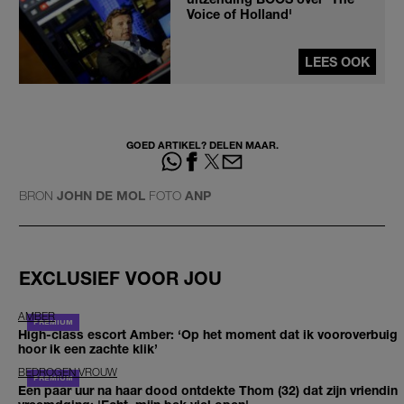
Voice of Holland'
LEES OOK
GOED ARTIKEL? DELEN MAAR.
BRON
JOHN DE MOL
FOTO
ANP
EXCLUSIEF VOOR JOU
AMBER
High-class escort Amber: ‘Op het moment dat ik vooroverbuig
hoor ik een zachte klik’
BEDROGEN VROUW
Een paar uur na haar dood ontdekte Thom (32) dat zijn vriendin