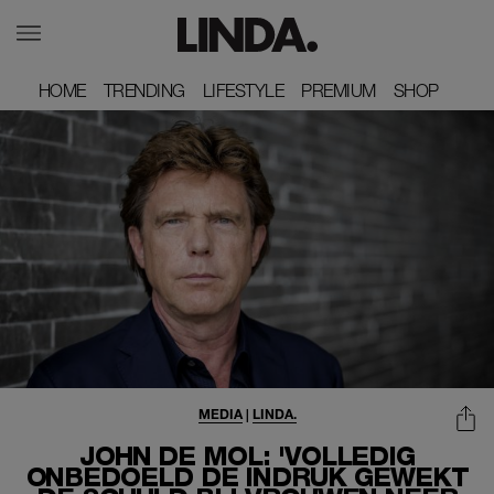
HOME
HOME
TRENDING
TRENDING
LIFESTYLE
LIFESTYLE
PREMIUM
PREMIUM
SHOP
SHOP
MEDIA
|
LINDA.
JOHN DE MOL: 'VOLLEDIG
ONBEDOELD DE INDRUK GEWEKT