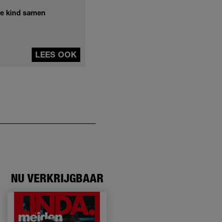
te kind samen
LEES OOK
NU VERKRIJGBAAR