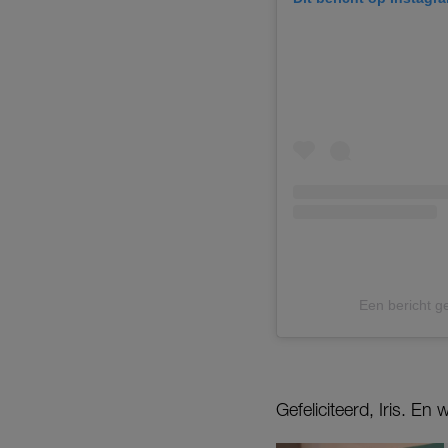
Een bericht 
Gefeliciteerd, Iris. En