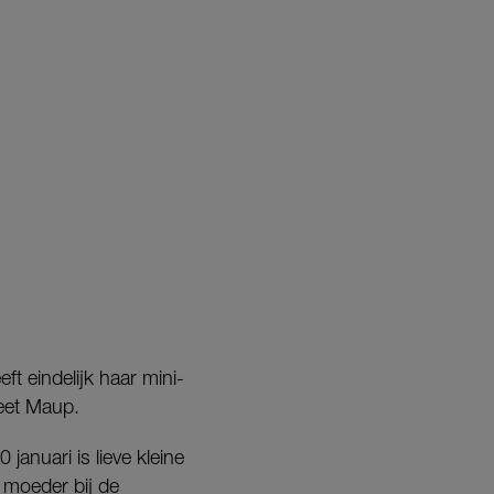
eft eindelijk haar mini-
heet Maup.
januari is lieve kleine
 moeder bij de