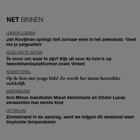
NET
BINNEN
LEKKER LOEREN
Jan Kooijman springt niet zomaar even in het zwembad: 'Geef
me je jurypunten'
GOED OM TE WETEN
Te mooi om waar te zijn? Kijk uit voor AI-foto's op
tweedehandsplatformen zoals Vinted
ADVERTORIAL
Op de fiets met jonge kids? Zo wordt het ineens hartstikke
makkelijk
BABYNIEUWS
Son Mieux-bandleden Maud Akkermans en Olivier Lucas
verwachten hun eerste kind
HITTEPLAN
Zonnebrand in de aanslag, want we krijgen dit weekend weer
tropische temperaturen