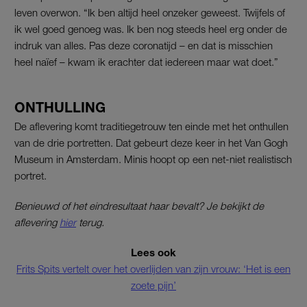
leven overwon. “Ik ben altijd heel onzeker geweest. Twijfels of
ik wel goed genoeg was. Ik ben nog steeds heel erg onder de
indruk van alles. Pas deze coronatijd – en dat is misschien
heel naïef – kwam ik erachter dat iedereen maar wat doet.”
ONTHULLING
De aflevering komt traditiegetrouw ten einde met het onthullen
van de drie portretten. Dat gebeurt deze keer in het Van Gogh
Museum in Amsterdam. Minis hoopt op een net-niet realistisch
portret.
Benieuwd of het eindresultaat haar bevalt? Je bekijkt de
aflevering
hier
terug.
Lees ook
Frits Spits vertelt over het overlijden van zijn vrouw: ‘Het is een
zoete pijn’