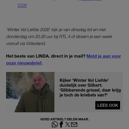
2026
‘Winter Vol Liefde 2026’ kijk je van dinsdag tot en met
donderdag om 20.30 uur bij RTL 4 of stream je een week
vooruit via Videoland.
Het beste van LINDA. direct in je mail?
Meld je aan voor
onze nieuwsbrief
.
Kijker 'Winter Vol Liefde'
duidelijk over Gilbert:
'Glibberende griezel, daar krijg
je toch de kriebels van?'
LEES OOK
GOED ARTIKEL? DELEN MAAR.