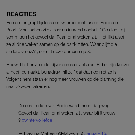
REACTIES
Een ander grapt tijdens een wijnmoment tussen Robin en
Pearl: ‘Zou lachen zijn als er nu iemand aanbelt.’ Ook leeft bij
sommigen het gevoel dat Pearl er al weken zit. ‘Het lijkt alsof
ze al drie weken samen op de bank zitten. Waar blijft die
andere vrouw?’, schrijft deze persoon op X.
Hoewel het er voor de kijker soms uitziet alsof Robin zijn keuze
al heeft gemaakt, benadrukt hij zelf dat dat nog niet zo is.
Volgens hem staan er nog meer vrouwen op de planning die
naar Zweden afreizen.
De eerste date van Robin was binnen dag weg .
Gevoel dat Pearl er al weken zit , waar blijft vrouw
3
#wintervolliefde
— Hakuna Mabesi (@Mabesimo)
January 15,