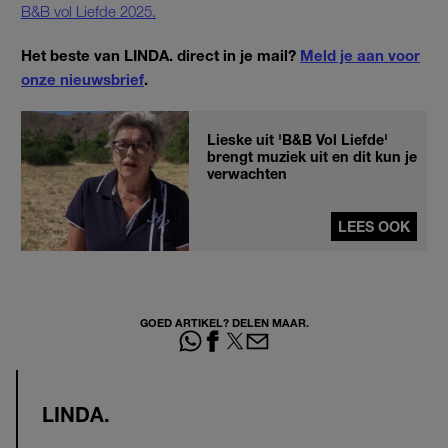
B&B vol Liefde 2025.
Het beste van LINDA. direct in je mail?
Meld je aan voor
onze nieuwsbrief
.
Lieske uit 'B&B Vol Liefde'
brengt muziek uit en dit kun je
verwachten
LEES OOK
GOED ARTIKEL? DELEN MAAR.
LINDA.