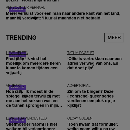
PERSOONLIJK VERHAAL
Merel verhuist voor een man naar andere kant van het land,
maar hij verdwijnt: 'Huur al maanden niet betaald'
TRENDING
MEER
LIEVE HELEEN
TATUM DAGELET
Fred (55): 'Ik vind het
'Ollie is vertrokken naar een
moeilijk om meerdere keren
adres ver weg van ons. En
klaar te komen tijdens een
dat doet pijn’
vrijpartij'
VRIJPARTIJ
ADVERTORIAL
Noa (26): 'Ik moest in de
Zin om te bingen? Déze
spiegel kijken terwijl zij met
(iconische) queer series
me aan het seksen was en
verdienen een plek op je
de tranen sprongen in mijn
kijklijst
ogen'
LEKKER SAMENGESTELD
OLCAY GULSEN
Stiefmoeder Naomi is niet
'Toen kwam dat formulier:
welkom bij verjaardagen:
welke naam wilt u na uw