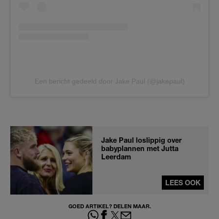
Een bericht gedeeld door Jake Paul (@jakepaul)
Jake Paul loslippig over
babyplannen met Jutta
Leerdam
LEES OOK
GOED ARTIKEL? DELEN MAAR.