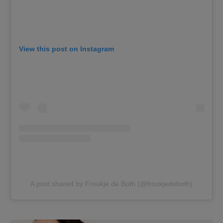
View this post on Instagram
A post shared by Froukje de Both (@froukjedeboth)