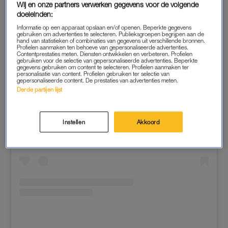
Wij en onze partners verwerken gegevens voor de volgende
doeleinden:
Informatie op een apparaat opslaan en/of openen. Beperkte gegevens
gebruiken om advertenties te selecteren. Publieksgroepen begrijpen aan de
hand van statistieken of combinaties van gegevens uit verschillende bronnen.
Profielen aanmaken ten behoeve van gepersonaliseerde advertenties.
Contentprestaties meten. Diensten ontwikkelen en verbeteren. Profielen
gebruiken voor de selectie van gepersonaliseerde advertenties. Beperkte
gegevens gebruiken om content te selecteren. Profielen aanmaken ter
personalisatie van content. Profielen gebruiken ter selectie van
gepersonaliseerde content. De prestaties van advertenties meten.
Derde partijen lijst
View this post on Instagram
Instellen
Akkoord