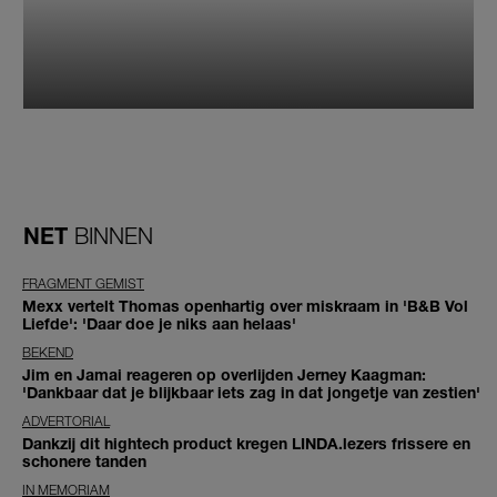
NET
BINNEN
FRAGMENT GEMIST
Mexx vertelt Thomas openhartig over miskraam in 'B&B Vol
Liefde': 'Daar doe je niks aan helaas'
BEKEND
Jim en Jamai reageren op overlijden Jerney Kaagman:
'Dankbaar dat je blijkbaar iets zag in dat jongetje van zestien'
ADVERTORIAL
Dankzij dit hightech product kregen LINDA.lezers frissere en
schonere tanden
IN MEMORIAM