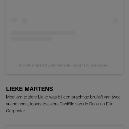
A post shared by AnneMarie Keizer (@mrskeizer)
LIEKE MARTENS
Mooi om te zien: Lieke was bij een prachtige bruiloft van twee
vriendinnen, topvoetbalsters Daniëlle van de Donk en Ellie
Carpenter.