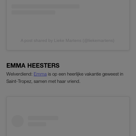
A post shared by Lieke Martens (@liekemartens)
EMMA HEESTERS
Welverdiend:
Emma
is op een heerlijke vakantie geweest in
Saint-Tropez, samen met haar vriend.