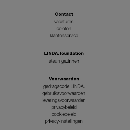
Contact
vacatures
colofon
klantenservice
LINDA.foundation
steun gezinnen
Voorwaarden
gedragscode LINDA.
gebruiksvoorwaarden
leveringsvoorwaarden
privacybeleid
cookiebeleid
privacy-instellingen