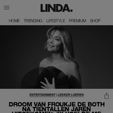
HOME
HOME
TRENDING
TRENDING
LIFESTYLE
LIFESTYLE
PREMIUM
PREMIUM
SHOP
SHOP
ENTERTAINMENT
|
LEKKER LOEREN
DROOM VAN FROUKJE DE BOTH
NA TIENTALLEN JAREN