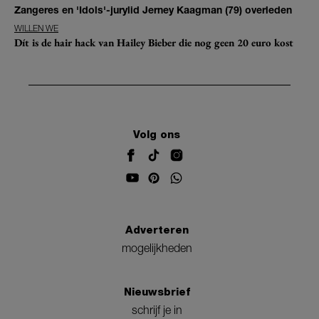
Zangeres en 'Idols'-jurylid Jerney Kaagman (79) overleden
WILLEN WE
Dít is de hair hack van Hailey Bieber die nog geen 20 euro kost
Volg ons
Adverteren
mogelijkheden
Nieuwsbrief
schrijf je in