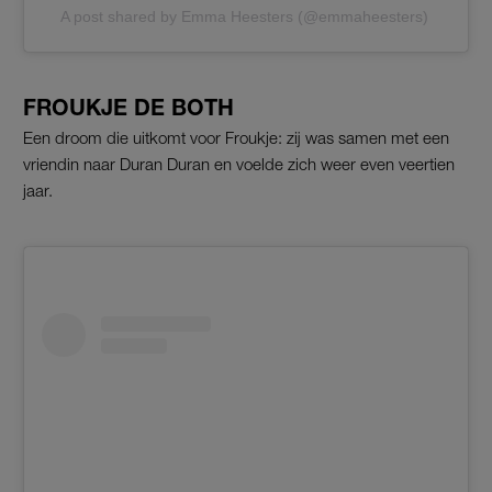
A post shared by Emma Heesters (@emmaheesters)
FROUKJE DE BOTH
Een droom die uitkomt voor Froukje: zij was samen met een
vriendin naar Duran Duran en voelde zich weer even veertien
jaar.