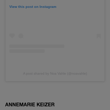
View this post on Instagram
A post shared by Noa Vahle (@noavahle)
ANNEMARIE KEIZER