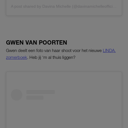
A post shared by Davina Michelle (@davinamichelleofficial)
GWEN VAN POORTEN
Gwen deelt een foto van haar shoot voor het nieuwe
LINDA.
zomerboek
. Heb jij ‘m al thuis liggen?