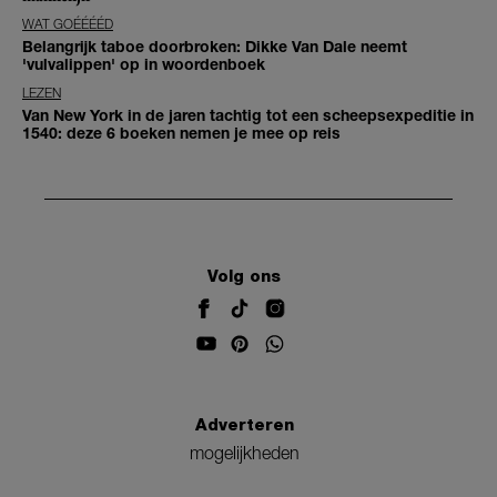
WAT GOÉÉÉÉD
Belangrijk taboe doorbroken: Dikke Van Dale neemt
'vulvalippen' op in woordenboek
LEZEN
Van New York in de jaren tachtig tot een scheepsexpeditie in
1540: deze 6 boeken nemen je mee op reis
Volg ons
Adverteren
mogelijkheden