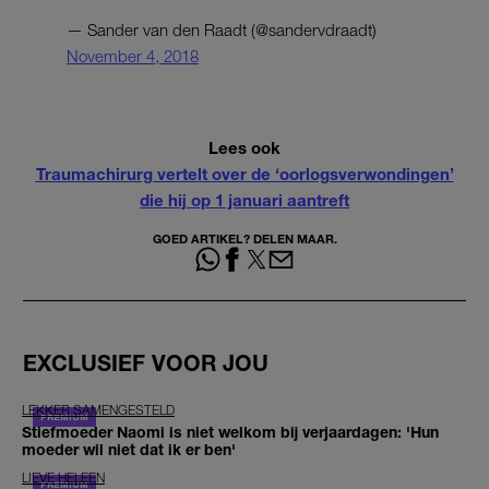
— Sander van den Raadt (@sandervdraadt)
November 4, 2018
Lees ook
Traumachirurg vertelt over de ‘oorlogsverwondingen’
die hij op 1 januari aantreft
GOED ARTIKEL? DELEN MAAR.
EXCLUSIEF VOOR JOU
LEKKER SAMENGESTELD
Stiefmoeder Naomi is niet welkom bij verjaardagen: 'Hun
moeder wil niet dat ik er ben'
LIEVE HELEEN