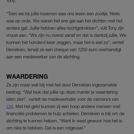
Tony.
“Toen we bij jullie kwamen was ons leven een zooitje. Niets
was op orde. We waren het ene gat aan het dichten met het
andere gat. Jullie hebben alles rechtgetrokken”, vult Tony zijn
vrouw aan. “We zijn nu overal vanaf en dat is dankzij jullie. We
kunnen het honderd keer zeggen, maar het is wel zo”, vertelt
Derrekien, terwijl ze een cheque van 1250 euro overhandigt
aan een medewerker van de stichting.
WAARDERING
Ze zijn maar wat blij met het door Derrekien ingezamelde
bedrag. “Wat leuk dat jullie op deze manier je waardering
laten zien”, vertelt de medewerkster voor de camera’s van
Urk
. Met het geld kunnen zij een hoop andere mensen met
financiële problemen te hulp schieten. Derrekien is blij om de
stichting te kunnen helpen. “Want ik weet gewoon hoe het is
om niks te hebben. Dat is een rotgevoel.”