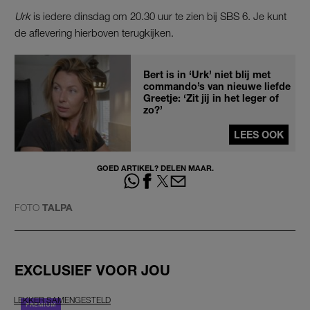
Urk
is iedere dinsdag om 20.30 uur te zien bij SBS 6. Je kunt
de aflevering hierboven terugkijken.
Bert is in ‘Urk’ niet blij met
commando’s van nieuwe liefde
Greetje: ‘Zit jij in het leger of
zo?’
LEES OOK
GOED ARTIKEL? DELEN MAAR.
FOTO
TALPA
EXCLUSIEF VOOR JOU
LEKKER SAMENGESTELD