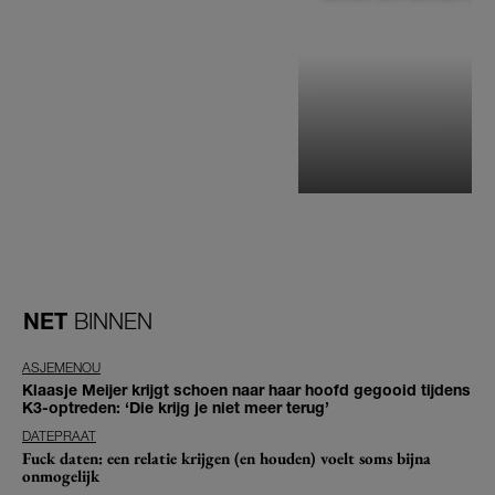
NET
BINNEN
ASJEMENOU
Klaasje Meijer krijgt schoen naar haar hoofd gegooid tijdens
K3-optreden: ‘Die krijg je niet meer terug’
DATEPRAAT
Fuck daten: een relatie krijgen (en houden) voelt soms bijna
onmogelijk