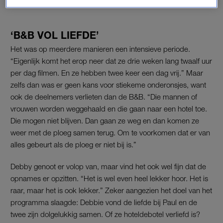
elkaar geworden.”
‘B&B VOL LIEFDE’
Het was op meerdere manieren een intensieve periode.
“Eigenlijk komt het erop neer dat ze drie weken lang twaalf uur
per dag filmen. En ze hebben twee keer een dag vrij.” Maar
zelfs dan was er geen kans voor stiekeme onderonsjes, want
ook de deelnemers verlieten dan de B&B. “Die mannen of
vrouwen worden weggehaald en die gaan naar een hotel toe.
Die mogen niet blijven. Dan gaan ze weg en dan komen ze
weer met de ploeg samen terug. Om te voorkomen dat er van
alles gebeurt als de ploeg er niet bij is.”
Debby genoot er volop van, maar vind het ook wel fijn dat de
opnames er opzitten. “Het is wel even heel lekker hoor. Het is
raar, maar het is ook lekker.” Zeker aangezien het doel van het
programma slaagde: Debbie vond de liefde bij Paul en de
twee zijn dolgelukkig samen. Of ze hoteldebotel verliefd is?