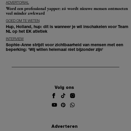
ADVERTORIAL
Word een professional yapper: zó wordt nieuwe mensen ontmoeten
veel minder awkward
GOED OM TE WETEN
Hup, Holland, hup: dit is wanneer je wil inschakelen voor Team
NL op het EK atletiek
INTERVIEW
Sophie-Anne strijdt voor zichtbaarheid van mensen met een
beperking: 'Wij willen helemaal niet bijzonder zijn'
Volg ons
Adverteren