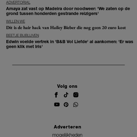
ADVERTORIAL
Amaya zat vast op Madeira door noodweer: 'We zaten op de
grond tussen honderden gestrande reizigers'
WILLEN WE
Dít is de hair hack van Hailey Bieber die nog geen 20 euro kost
BEETJE BIJBLIJVEN
Edwin voelde vertrek in 'B&B Vol Liefde' al aankomen: 'Er was
geen klik met Iris'
Volg ons
Adverteren
mogelijkheden