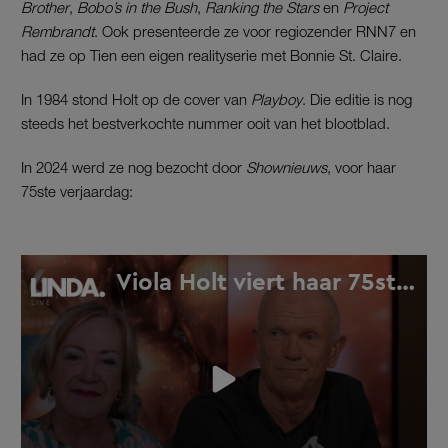
Brother
,
Bobo’s in the Bush
,
Ranking the Stars
en
Project
Rembrandt
. Ook presenteerde ze voor regiozender RNN7 en
had ze op Tien een eigen realityserie met Bonnie St. Claire.
In 1984 stond Holt op de cover van
Playboy
. Die editie is nog
steeds het bestverkochte nummer ooit van het blootblad.
In 2024 werd ze nog bezocht door
Shownieuws
, voor haar
75ste verjaardag: