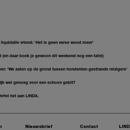
 liquidatie vriend: 'Het is geen verse wond meer'
nd (en daar boek je gewoon dit weekend nog een tafel)
r: 'We zaten op de grond tussen honderden gestrande reizigers'
lijk wel genoeg voor een schoon gebit?
Vertel het aan LINDA.
n
Nieuwsbrief
Contact
LIND