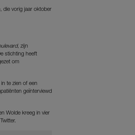
 die vorig jaar oktober
ulevard
, zijn
e stichting heeft
gezet om
n te zien of een
patiënten geïnterviewd
Ten Wolde kreeg in vier
Twitter.