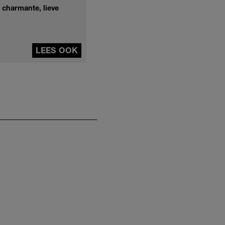
 charmante, lieve
LEES OOK