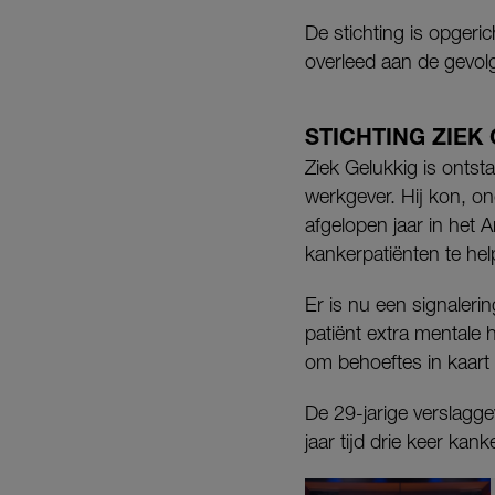
De stichting is opgeri
overleed aan de gevo
STICHTING ZIEK
Ziek Gelukkig is onts
werkgever. Hij kon, ond
afgelopen jaar in he
kankerpatiënten te he
Er is nu een signaleri
patiënt extra mentale
om behoeftes in kaart
De 29-jarige verslagg
jaar tijd drie keer kank