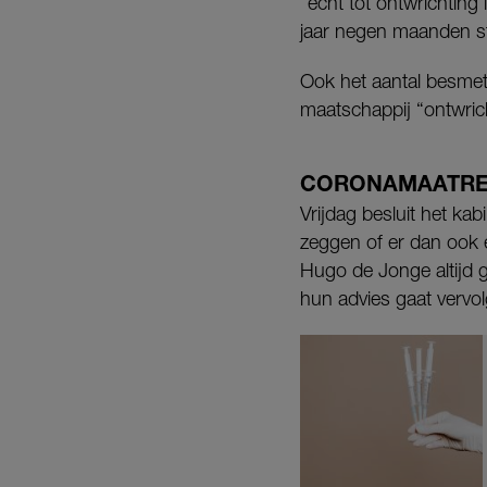
“echt tot ontwrichting
jaar negen maanden sti
Ook het aantal besmette
maatschappij “ontwric
CORONAMAATRE
Vrijdag besluit het ka
zeggen of er dan ook 
Hugo de Jonge altijd
hun advies gaat vervol