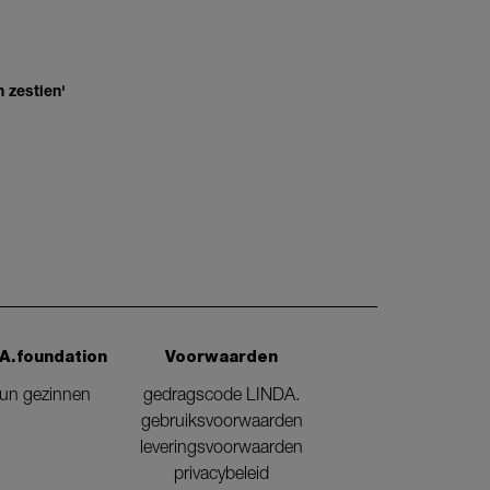
 zestien'
A.foundation
Voorwaarden
eun gezinnen
gedragscode LINDA.
gebruiksvoorwaarden
leveringsvoorwaarden
privacybeleid