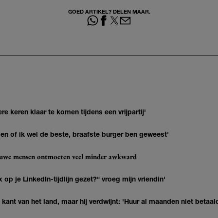
GOED ARTIKEL? DELEN MAAR.
re keren klaar te komen tijdens een vrijpartij'
agen of ik wel de beste, braafste burger ben geweest'
ieuwe mensen ontmoeten veel minder awkward
op je LinkedIn-tijdlijn gezet?" vroeg mijn vriendin'
kant van het land, maar hij verdwijnt: 'Huur al maanden niet betaal