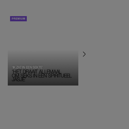
PORTRETTEN
PERSOONLIJK VERHA
‘IK ZAT IN EEN SEKTE’
‘HET DRAAIT ALLEMAAL
OM SEKS IN EEN SPIRITUEEL 
JASJE’