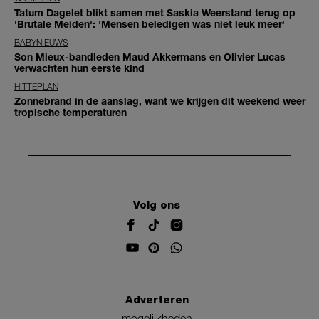
Tatum Dagelet blikt samen met Saskia Weerstand terug op
'Brutale Meiden': 'Mensen beledigen was niet leuk meer'
BABYNIEUWS
Son Mieux-bandleden Maud Akkermans en Olivier Lucas
verwachten hun eerste kind
HITTEPLAN
Zonnebrand in de aanslag, want we krijgen dit weekend weer
tropische temperaturen
Volg ons
Adverteren
mogelijkheden