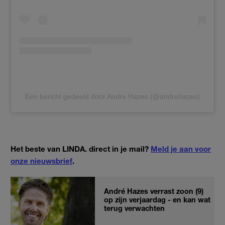
Een bericht gedeeld door Andre Hazes (@andrehazes)
Het beste van LINDA. direct in je mail?
Meld je aan voor
onze nieuwsbrief
.
André Hazes verrast zoon (9)
op zijn verjaardag - en kan wat
terug verwachten