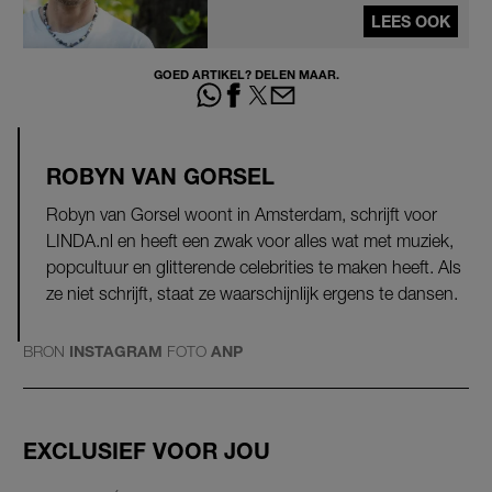
LEES OOK
GOED ARTIKEL? DELEN MAAR.
ROBYN VAN GORSEL
Robyn van Gorsel woont in Amsterdam, schrijft voor
LINDA.nl en heeft een zwak voor alles wat met muziek,
popcultuur en glitterende celebrities te maken heeft. Als
ze niet schrijft, staat ze waarschijnlijk ergens te dansen.
BRON
INSTAGRAM
FOTO
ANP
EXCLUSIEF VOOR JOU