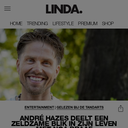
HOME
HOME
TRENDING
TRENDING
LIFESTYLE
LIFESTYLE
PREMIUM
PREMIUM
SHOP
SHOP
ENTERTAINMENT
|
GELEZEN BIJ DE TANDARTS
ANDRÉ HAZES DEELT EEN
ZELDZAME BLIK IN ZIJN LEVEN