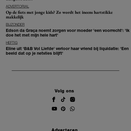
ADVERTORIAL
Op de fiets met jonge kids? Zo wordt het ineens hartstikke
makkelijk
BIJZONDER
Edson da Graça noemt zorgen voor moeder 'een voorrecht': 'Ik
doe het met mijn hele hart'
HEFTIG
Eline uit 'B&B Vol Liefde' verloor haar vriend bij liquidatie: 'Een
beeld dat op je netvlies blijft'
Volg ons
Adverteren