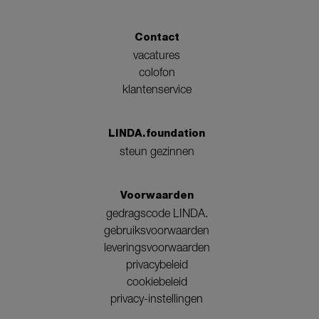
Contact
vacatures
colofon
klantenservice
LINDA.foundation
steun gezinnen
Voorwaarden
gedragscode LINDA.
gebruiksvoorwaarden
leveringsvoorwaarden
privacybeleid
cookiebeleid
privacy-instellingen