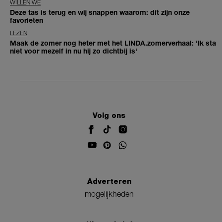
WILLEN WE
Deze tas is terug en wij snappen waarom: dít zijn onze
favorieten
LEZEN
Maak de zomer nog heter met het LINDA.zomerverhaal: 'Ik sta
niet voor mezelf in nu hij zo dichtbij is'
Volg ons
Adverteren
mogelijkheden