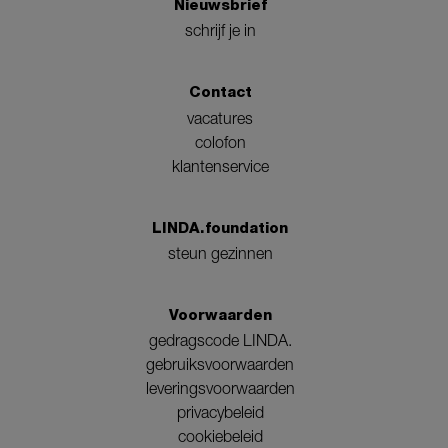
Nieuwsbrief
schrijf je in
Contact
vacatures
colofon
klantenservice
LINDA.foundation
steun gezinnen
Voorwaarden
gedragscode LINDA.
gebruiksvoorwaarden
leveringsvoorwaarden
privacybeleid
cookiebeleid