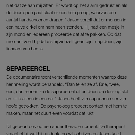
niet dat ze aan mij zitten. Er wordt op het alarm gedrukt en als
de deur open gaat staat er een hele groep, waarvan een
aantal handschoenen dragen.” Jason vertelt dat er mensen in
een halve cirkel om hem heen stonden. Hij had een mesje in
zijn mond en iedereen probeerde dat af te pakken. Op dat
moment voelt hij dat als hij zichzelf geen pijn mag doen, zijn
lichaam van hen is.
SEPAREERCEL
De documentaire toont verschillende momenten waarop deze
herinnering wordt behandeld. “Dan tellen ze af. Drie, twee,
een, dan rennen ze de separeercel uit en doen de deur op slot
en zit ik alleen in een cel.” Jason heeft zijn capuchon over zijn
hoofd getrokken. De psycholoog probeert contact met hem te
maken, maar het duurt even voordat dat lukt.
Dit gebeurt ook op een ander therapiemoment. De therapeut
vraagt of hij wat hij nu denkt op wil schrijven en Jason knikt.