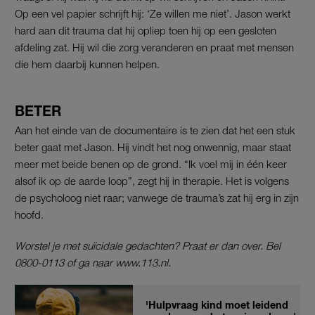
Op een vel papier schrijft hij: ‘Ze willen me niet’. Jason werkt
hard aan dit trauma dat hij opliep toen hij op een gesloten
afdeling zat. Hij wil die zorg veranderen en praat met mensen
die hem daarbij kunnen helpen.
BETER
Aan het einde van de documentaire is te zien dat het een stuk
beter gaat met Jason. Hij vindt het nog onwennig, maar staat
meer met beide benen op de grond. “Ik voel mij in één keer
alsof ik op de aarde loop”, zegt hij in therapie. Het is volgens
de psycholoog niet raar; vanwege de trauma’s zat hij erg in zijn
hoofd.
Worstel je met suïcidale gedachten? Praat er dan over. Bel
0800-0113 of ga naar www.113.nl.
'Hulpvraag kind moet leidend