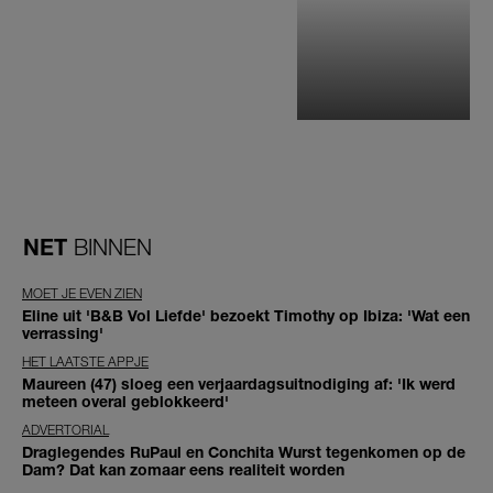
NET
BINNEN
MOET JE EVEN ZIEN
Eline uit 'B&B Vol Liefde' bezoekt Timothy op Ibiza: 'Wat een
verrassing'
HET LAATSTE APPJE
Maureen (47) sloeg een verjaardagsuitnodiging af: 'Ik werd
meteen overal geblokkeerd'
ADVERTORIAL
Draglegendes RuPaul en Conchita Wurst tegenkomen op de
Dam? Dat kan zomaar eens realiteit worden