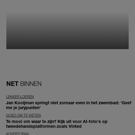
NET
BINNEN
LEKKER LOEREN
Jan Kooijman springt niet zomaar even in het zwembad: 'Geef
me je jurypunten'
GOED OM TE WETEN
Te mooi om waar te zijn? Kijk uit voor AI-foto's op
tweedehandsplatformen zoals Vinted
ADVERTORIAL