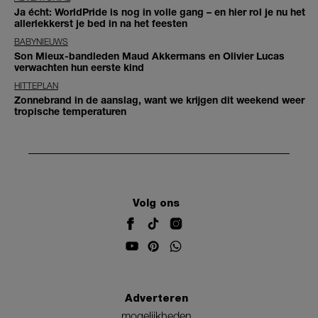
Ja écht: WorldPride is nog in volle gang – en hier rol je nu het
allerlekkerst je bed in na het feesten
BABYNIEUWS
Son Mieux-bandleden Maud Akkermans en Olivier Lucas
verwachten hun eerste kind
HITTEPLAN
Zonnebrand in de aanslag, want we krijgen dit weekend weer
tropische temperaturen
Volg ons
Adverteren
mogelijkheden