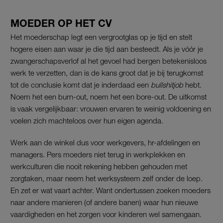
MOEDER OP HET CV
Het moederschap legt een vergrootglas op je tijd en stelt
hogere eisen aan waar je die tijd aan besteedt. Als je vóór je
zwangerschapsverlof al het gevoel had bergen betekenisloos
werk te verzetten, dan is de kans groot dat je bij terugkomst
tot de conclusie komt dat je inderdaad een
bullshitjob
hebt.
Noem het een burn-out, noem het een bore-out. De uitkomst
is vaak vergelijkbaar: vrouwen ervaren te weinig voldoening en
voelen zich machteloos over hun eigen agenda.
Werk aan de winkel dus voor werkgevers, hr-afdelingen en
managers. Pers moeders niet terug in werkplekken en
werkculturen die nooit rekening hebben gehouden met
zorgtaken, maar neem het werksysteem zelf onder de loep.
En zet er wat vaart achter. Want ondertussen zoeken moeders
naar andere manieren (of andere banen) waar hun nieuwe
vaardigheden en het zorgen voor kinderen wel samengaan.