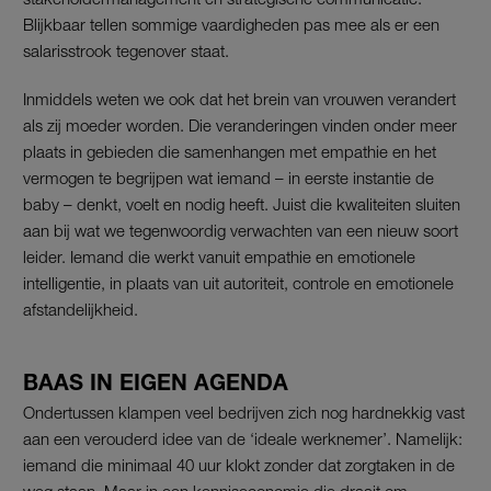
Blijkbaar tellen sommige vaardigheden pas mee als er een
salarisstrook tegenover staat.
Inmiddels weten we ook dat het brein van vrouwen verandert
als zij moeder worden. Die veranderingen vinden onder meer
plaats in gebieden die samenhangen met empathie en het
vermogen te begrijpen wat iemand – in eerste instantie de
baby – denkt, voelt en nodig heeft. Juist die kwaliteiten sluiten
aan bij wat we tegenwoordig verwachten van een nieuw soort
leider. Iemand die werkt vanuit empathie en emotionele
intelligentie, in plaats van uit autoriteit, controle en emotionele
afstandelijkheid.
BAAS IN EIGEN AGENDA
Ondertussen klampen veel bedrijven zich nog hardnekkig vast
aan een verouderd idee van de ‘ideale werknemer’. Namelijk:
iemand die minimaal 40 uur klokt zonder dat zorgtaken in de
weg staan. Maar in een kenniseconomie die draait om