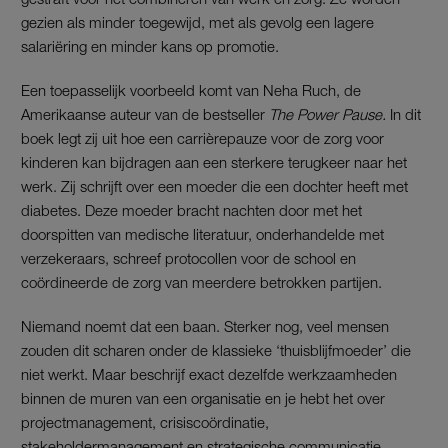
gezien als minder toegewijd, met als gevolg een lagere
salariëring en minder kans op promotie.
Een toepasselijk voorbeeld komt van Neha Ruch, de
Amerikaanse auteur van de bestseller
The Power Pause.
In dit
boek legt zij uit hoe een carrièrepauze voor de zorg voor
kinderen kan bijdragen aan een sterkere terugkeer naar het
werk. Zij schrijft over een moeder die een dochter heeft met
diabetes. Deze moeder bracht nachten door met het
doorspitten van medische literatuur, onderhandelde met
verzekeraars, schreef protocollen voor de school en
coördineerde de zorg van meerdere betrokken partijen.
Niemand noemt dat een baan. Sterker nog, veel mensen
zouden dit scharen onder de klassieke ‘thuisblijfmoeder’ die
niet werkt. Maar beschrijf exact dezelfde werkzaamheden
binnen de muren van een organisatie en je hebt het over
projectmanagement, crisiscoördinatie,
stakeholdermanagement en strategische communicatie.