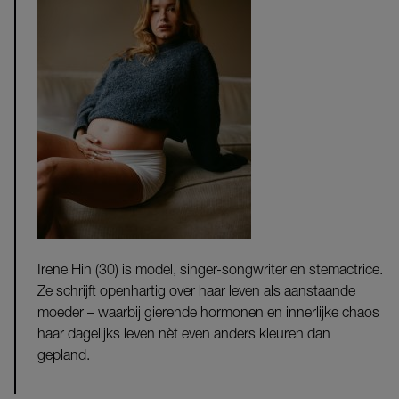
Irene Hin (30) is model, singer-songwriter en stemactrice.
Ze schrijft openhartig over haar leven als aanstaande
moeder – waarbij gierende hormonen en innerlijke chaos
haar dagelijks leven nèt even anders kleuren dan
gepland.