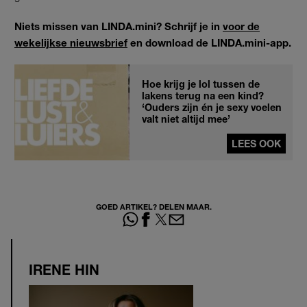
Niets missen van LINDA.mini? Schrijf je in
voor de
wekelijkse nieuwsbrief
en download de LINDA.mini-app.
Hoe krijg je lol tussen de
lakens terug na een kind?
‘Ouders zijn én je sexy voelen
valt niet altijd mee’
LEES OOK
GOED ARTIKEL? DELEN MAAR.
IRENE HIN