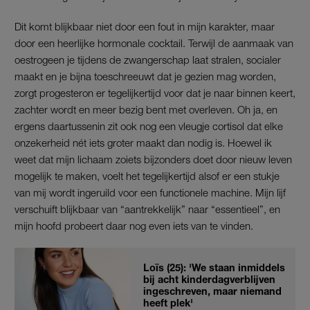
Dit komt blijkbaar niet door een fout in mijn karakter, maar
door een heerlijke hormonale cocktail. Terwijl de aanmaak van
oestrogeen je tijdens de zwangerschap laat stralen, socialer
maakt en je bijna toeschreeuwt dat je gezien mag worden,
zorgt progesteron er tegelijkertijd voor dat je naar binnen keert,
zachter wordt en meer bezig bent met overleven. Oh ja, en
ergens daartussenin zit ook nog een vleugje cortisol dat elke
onzekerheid nét iets groter maakt dan nodig is. Hoewel ik
weet dat mijn lichaam zoiets bijzonders doet door nieuw leven
mogelijk te maken, voelt het tegelijkertijd alsof er een stukje
van mij wordt ingeruild voor een functionele machine. Mijn lijf
verschuift blijkbaar van “aantrekkelijk” naar “essentieel”, en
mijn hoofd probeert daar nog even iets van te vinden.
Loïs (25): 'We staan inmiddels
bij acht kinderdagverblijven
ingeschreven, maar niemand
heeft plek'