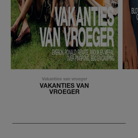
Vakanties van vroeger
VAKANTIES VAN
VROEGER