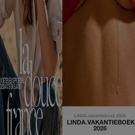
LINDA.vakantieboek 2026
LINDA.VAKANTIEBOEK
2026