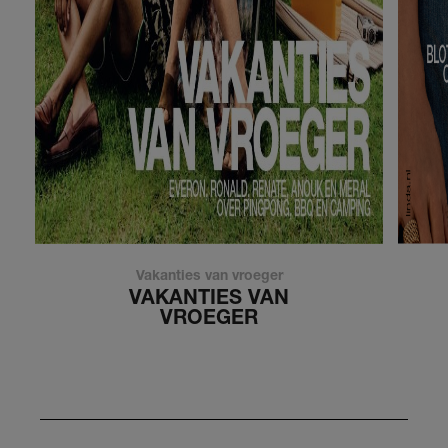
Vakanties van vroeger
VAKANTIES VAN
VROEGER