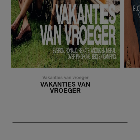
Vakanties van vroeger
VAKANTIES VAN
VROEGER